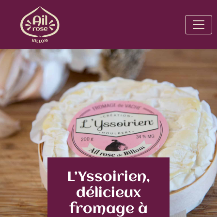
L’Yssoirien,
délicieux
fromage à