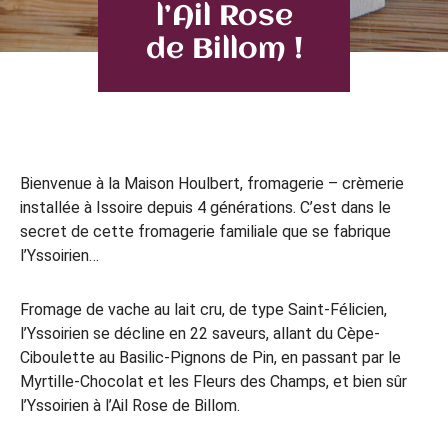
l’Ail Rose
de Billom !
Bienvenue à la Maison Houlbert, fromagerie – crèmerie
installée à Issoire depuis 4 générations. C’est dans le
secret de cette fromagerie familiale que se fabrique
l’Yssoirien…
Fromage de vache au lait cru, de type Saint-Félicien,
l’Yssoirien se décline en 22 saveurs, allant du Cèpe-
Ciboulette au Basilic-Pignons de Pin, en passant par le
Myrtille-Chocolat et les Fleurs des Champs, et bien sûr
l’Yssoirien à l’Ail Rose de Billom.