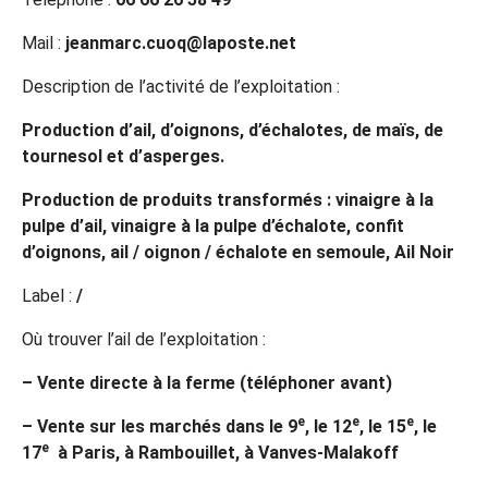
Mail :
jeanmarc.cuoq@laposte.net
Description de l’activité de l’exploitation :
Production d’ail, d’oignons, d’échalotes, de maïs, de
tournesol et d’asperges.
Production de produits transformés : vinaigre à la
pulpe d’ail, vinaigre à la pulpe d’échalote, confit
d’oignons, ail / oignon / échalote en semoule, Ail Noir
Label :
/
Où trouver l’ail de l’exploitation :
– Vente directe à la ferme (téléphoner avant)
e
e
e
– Vente sur les marchés dans le 9
, le 12
, le 15
, le
e
17
à Paris, à Rambouillet, à Vanves-Malakoff