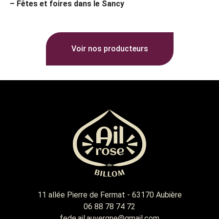
– F
êtes et foires dans le Sancy
Voir nos producteurs
11 allée Pierre de Fermat - 63170 Aubière
06 88 78 74 72
fede.ail.auvergne@gmail.com