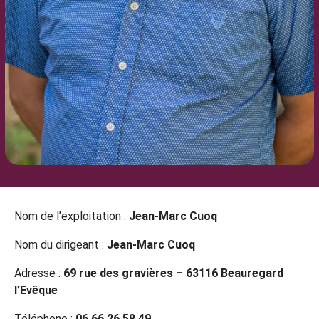
Nom de l’exploitation :
Jean-Marc Cuoq
Nom du dirigeant :
Jean-Marc Cuoq
Adresse :
69 rue des gravières – 63116 Beauregard
l’Evêque
Téléphone :
06 66 26 58 49