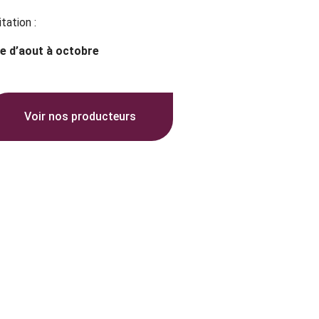
itation :
me d’aout à octobre
Voir nos producteurs