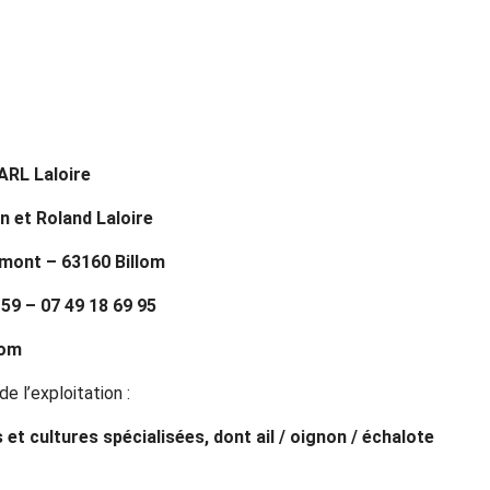
ARL Laloire
an et Roland Laloire
mont – 63160 Billom
 59 – 07 49 18 69 95
com
de l’exploitation :
et cultures spécialisées, dont ail / oignon / échalote