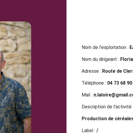
Nom de l’exploitation :
E
Nom du dirigeant :
Flori
Adresse :
Route de Cler
Téléphone :
04 73 68 90
Mail :
n.laloire@gmail.
Description de l’activité 
Production de céréales 
Label :
/